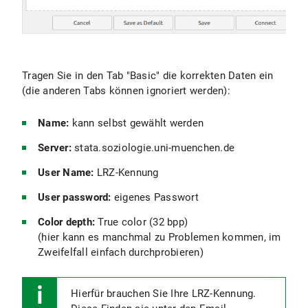
Tragen Sie in den Tab "Basic" die korrekten Daten ein
(die anderen Tabs können ignoriert werden):
Name:
kann selbst gewählt werden
Server:
stata.soziologie.uni-muenchen.de
User Name:
LRZ-Kennung
User password:
eigenes Passwort
Color depth:
True color (32 bpp)
(hier kann es manchmal zu Problemen kommen, im
Zweifelfall einfach durchprobieren)
Hierfür brauchen Sie Ihre LRZ-Kennung.