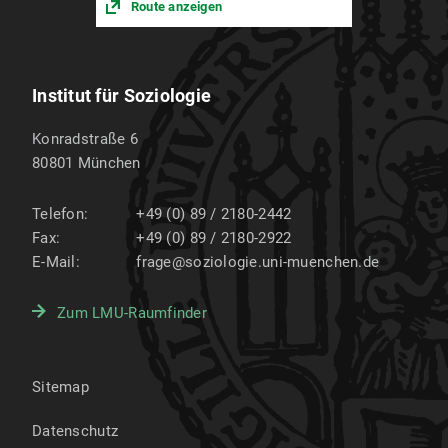
Route anzeigen
Institut für Soziologie
Konradstraße 6
80801
München
Telefon:
+49 (0) 89 / 2180-2442
Fax:
+49 (0) 89 / 2180-2922
E-Mail:
frage@soziologie.uni-muenchen.de
Zum LMU-Raumfinder
Sitemap
Datenschutz