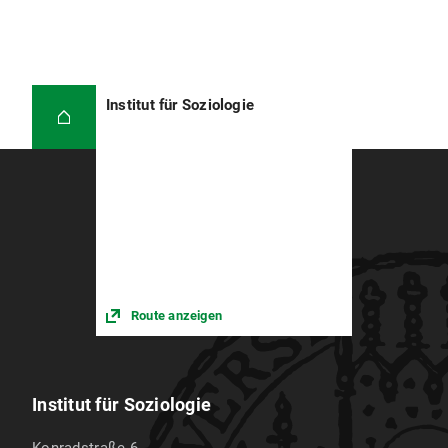
Institut für Soziologie
Route anzeigen
Institut für Soziologie
Konradstraße 6