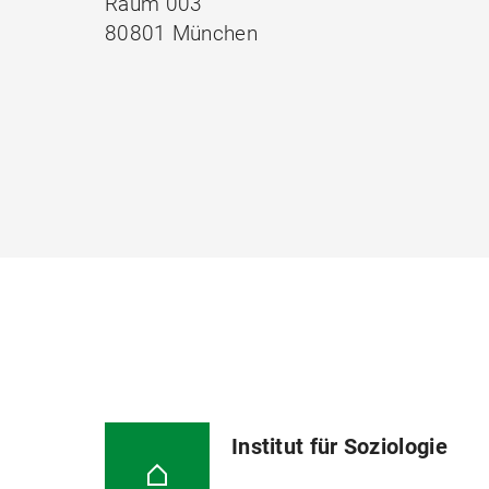
Raum 003
80801 München
Institut für Soziologie