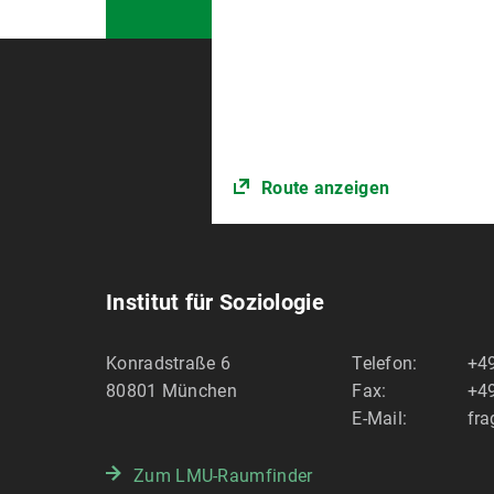
Route anzeigen
Institut für Soziologie
Konradstraße 6
Telefon:
+49
80801
München
Fax:
+49
E-Mail:
fra
Zum LMU-Raumfinder