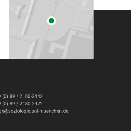
 (0) 89 / 2180-2442
 (0) 89 / 2180-2922
ge@soziologie.uni-muenchen.de