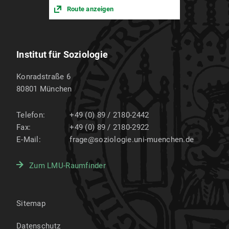
Route anzeigen
Institut für Soziologie
Konradstraße 6
80801
München
Telefon:
+49 (0) 89 / 2180-2442
Fax:
+49 (0) 89 / 2180-2922
E-Mail:
frage@soziologie.uni-muenchen.de
Zum LMU-Raumfinder
Sitemap
Datenschutz