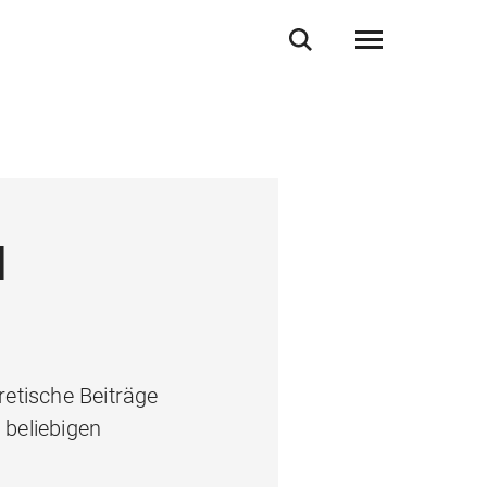
l
etische Beiträge
 beliebigen