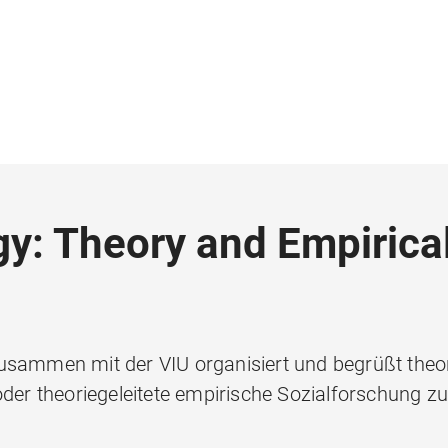
gy: Theory and Empirica
usammen mit der VIU organisiert und begrüßt theor
oder theoriegeleitete empirische Sozialforschung zu