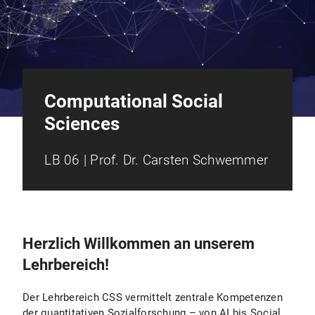
Computational Social
Sciences
LB 06 | Prof. Dr. Carsten Schwemmer
Herzlich Willkommen an unserem
Lehrbereich!
Der Lehrbereich CSS vermittelt zentrale Kompetenzen
der quantitativen Sozialforschung – von AI bis Social