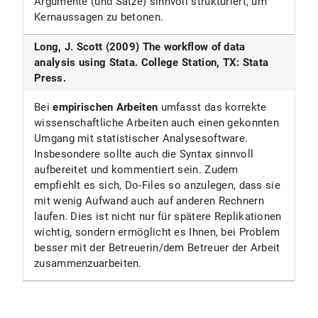
Argumente (und Sätze) sinnvoll strukturiert, um
Kernaussagen zu betonen.
Long, J. Scott (2009) The workflow of data
analysis using Stata. College Station, TX: Stata
Press.
Bei
empirischen Arbeiten
umfasst das korrekte
wissenschaftliche Arbeiten auch einen gekonnten
Umgang mit statistischer Analysesoftware.
Insbesondere sollte auch die Syntax sinnvoll
aufbereitet und kommentiert sein. Zudem
empfiehlt es sich, Do-Files so anzulegen, dass sie
mit wenig Aufwand auch auf anderen Rechnern
laufen. Dies ist nicht nur für spätere Replikationen
wichtig, sondern ermöglicht es Ihnen, bei Problem
besser mit der Betreuerin/dem Betreuer der Arbeit
zusammenzuarbeiten.