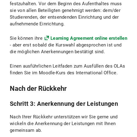
festzuhalten. Vor dem Beginn des Aufenthaltes muss
Lesen sie bei ihrer Gastuniversität sowie beim
sie von allen Beteiligten genehmigt werden: dem/der
spezifischen Kursprogramm nach und
Studierenden, der entsendenden Einrichtung und der
kontaktieren Sie Ihre Programmbeauftragte.
aufnehmende Einrichtung.
Sie können ihre
Learning Agreement online erstellen
- aber erst sobald die Kurswahl abgesprochen ist und
die möglichen Anerkennungen bestätigt sind.
Einen ausführlichen Leitfaden zum Ausfüllen des OLAs
finden Sie im Moodle-Kurs des International Office.
Nach der Rückkehr
Schritt 3: Anerkennung der Leistungen
Nach Ihrer Rückkehr unterstützen wir Sie gerne und
wickeln die Anerkennung der Leistungen mit Ihnen
gemeinsam ab.