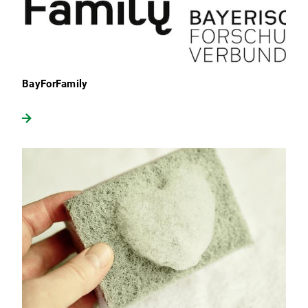
BayForFamily