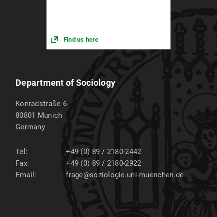
Find us here
Department of Sociology
Konradstraße 6
80801
Munich
Germany
Tel:
+49 (0) 89 / 2180-2442
Fax:
+49 (0) 89 / 2180-2922
Email:
frage@soziologie.uni-muenchen.de