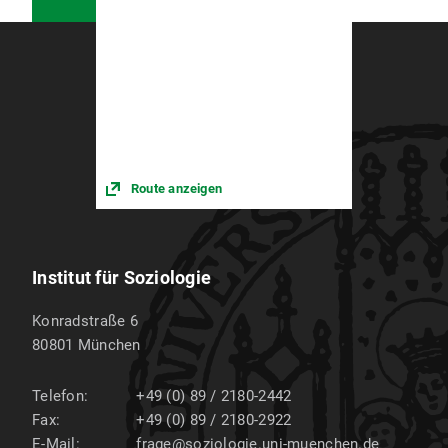
Route anzeigen
Institut für Soziologie
Konradstraße 6
80801
München
Telefon:
+49 (0) 89 / 2180-2442
Fax:
+49 (0) 89 / 2180-2922
E-Mail:
frage@soziologie.uni-muenchen.de