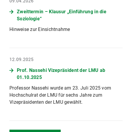
09.04.2026
Zweittermin – Klausur „Einführung in die
Soziologie“
Hinweise zur Einsichtnahme
12.09.2025
Prof. Nassehi Vizepräsident der LMU ab
01.10.2025
Professor Nassehi wurde am 23. Juli 2025 vom
Hochschulrat der LMU für sechs Jahre zum
Vizepräsidenten der LMU gewählt.