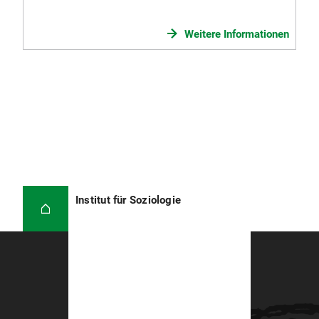
Weitere Informationen
Institut für Soziologie