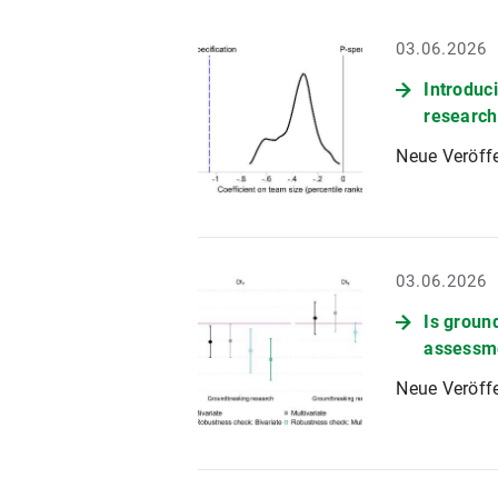
03.06.2026
Introduci
research
Neue Veröff
03.06.2026
Is groun
assessm
Neue Veröff