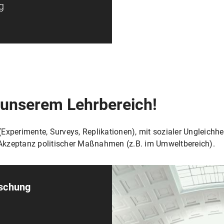
g
 unserem Lehrbereich!
perimente, Surveys, Replikationen), mit sozialer Ungleichhei
 Akzeptanz politischer Maßnahmen (z.B. im Umweltbereich).
schung