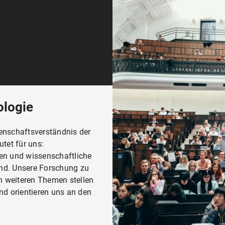
ologie
enschaftsverständnis der
tet für uns:
en und wissenschaftliche
ind. Unsere Forschung zu
en weiteren Themen stellen
nd orientieren uns an den