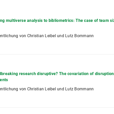
ng multiverse analysis to bibliometrics: The case of team si
entlichung von Christian Leibel und Lutz Bornmann
dbreaking research disruptive? The covariation of disruption 
ents
entlichung von Christian Leibel und Lutz Bornmann