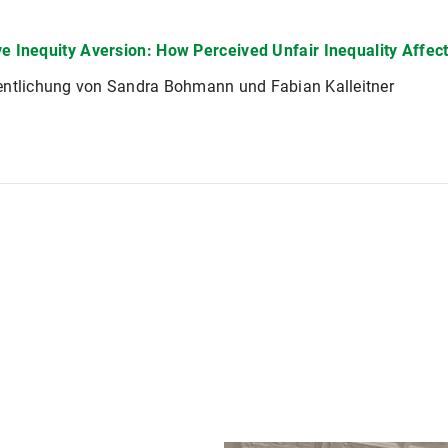
ve Inequity Aversion: How Perceived Unfair Inequality Affec
entlichung von Sandra Bohmann und Fabian Kalleitner