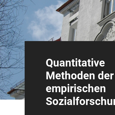
Quantitative
Methoden der
empirischen
Sozialforschu