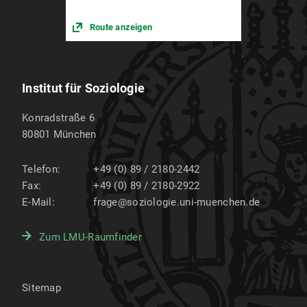
Route anzeigen
Institut für Soziologie
Konradstraße 6
80801
München
Telefon:
+49 (0) 89 / 2180-2442
Fax:
+49 (0) 89 / 2180-2922
E-Mail:
frage@soziologie.uni-muenchen.de
Zum LMU-Raumfinder
Sitemap