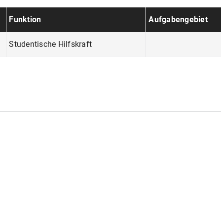
Funktion
Aufgabengebiet
Studentische Hilfskraft