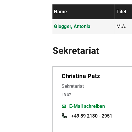
Name
Titel
Glogger, Antonia
M.A.
Sekretariat
Christina Patz
Sekretariat
LB 07
E-Mail schreiben
+49 89 2180 - 2951