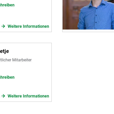
chreiben
Weitere Informationen
ietje
licher Mitarbeiter
chreiben
Weitere Informationen