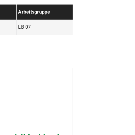
Arbeitsgruppe
LB 07