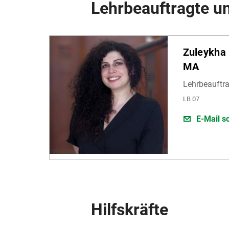
Lehrbeauftragte u
Zuleykha 
MA
Lehrbeauftra
LB 07
E-Mail s
Hilfskräfte