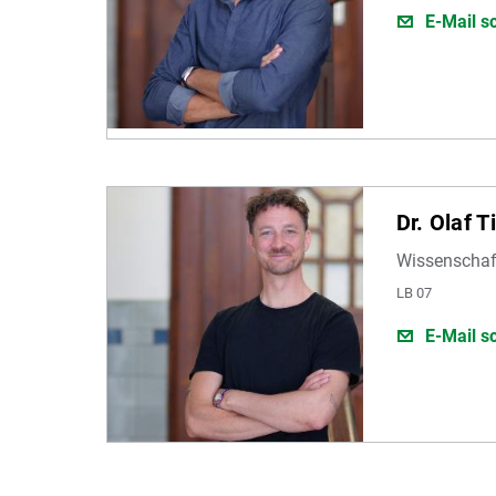
E-Mail s
Dr. Olaf T
Wissenschaft
LB 07
E-Mail s