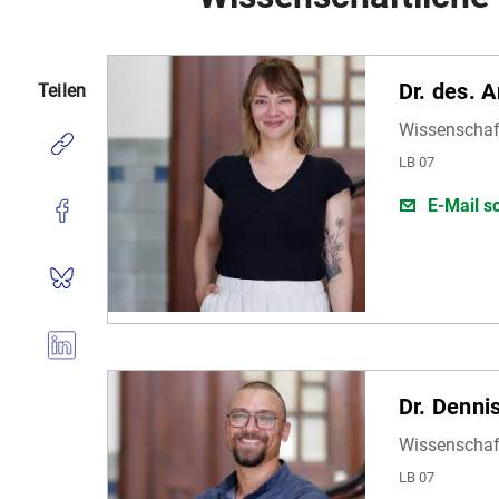
Dr. des. 
Teilen
Wissenschaft
LB 07
E-Mail s
Dr. Denni
Wissenschaft
LB 07