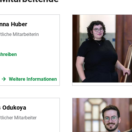
Anna Huber
liche Mitarbeiterin
chreiben
Weitere Informationen
s Odukoya
licher Mitarbeiter