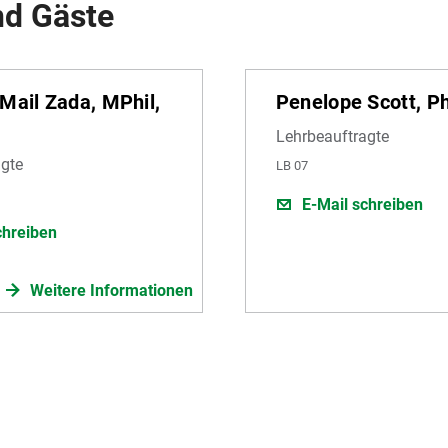
nd Gäste
Mail Zada, MPhil,
Penelope Scott, P
Lehrbeauftragte
gte
LB 07
E-Mail schreiben
chreiben
Weitere Informationen